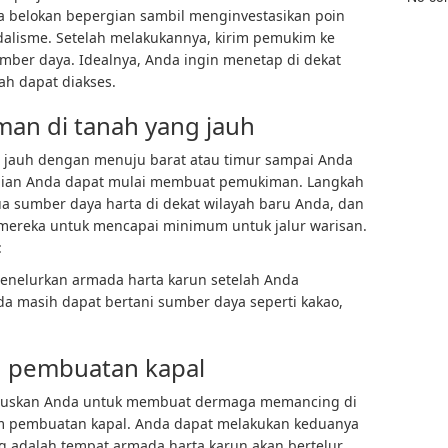
 belokan bepergian sambil menginvestasikan poin
dalisme. Setelah melakukannya, kirim pemukim ke
ber daya. Idealnya, Anda ingin menetap di dekat
ah dapat diakses.
n di tanah yang jauh
jauh dengan menuju barat atau timur sampai Anda
ian Anda dapat mulai membuat pemukiman. Langkah
a sumber daya harta di dekat wilayah baru Anda, dan
mereka untuk mencapai minimum untuk jalur warisan.
:
menelurkan armada harta karun setelah Anda
 masih dapat bertani sumber daya seperti kakao,
 pembuatan kapal
aruskan Anda untuk membuat dermaga memancing di
am pembuatan kapal. Anda dapat melakukan keduanya
 adalah tempat armada harta karun akan bertelur,