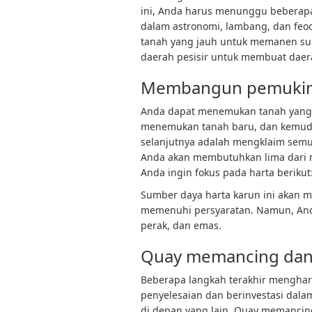
ini, Anda harus menunggu beberapa
dalam astronomi, lambang, dan feo
tanah yang jauh untuk memanen sum
daerah pesisir untuk membuat daer
Membangun pemukima
Anda dapat menemukan tanah yang 
menemukan tanah baru, dan kemud
selanjutnya adalah mengklaim semu
Anda akan membutuhkan lima dari 
Anda ingin fokus pada harta berikut
Sumber daya harta karun ini akan 
memenuhi persyaratan. Namun, Anda
perak, dan emas.
Quay memancing dan
Beberapa langkah terakhir mengh
penyelesaian dan berinvestasi dal
di depan yang lain. Quay memancing