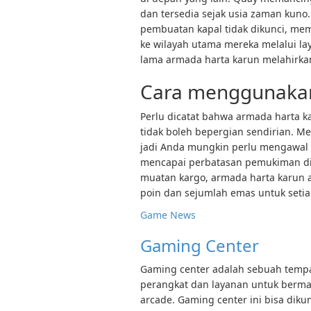
dan tersedia sejak usia zaman kuno.
pembuatan kapal tidak dikunci, me
ke wilayah utama mereka melalui l
lama armada harta karun melahirka
Cara menggunakan
Perlu dicatat bahwa armada harta k
tidak boleh bepergian sendirian. M
jadi Anda mungkin perlu mengawal 
mencapai perbatasan pemukiman di
muatan kargo, armada harta karun 
poin dan sejumlah emas untuk seti
Game News
Gaming Center
Gaming center adalah sebuah tempat
perangkat dan layanan untuk bermai
arcade. Gaming center ini bisa diku