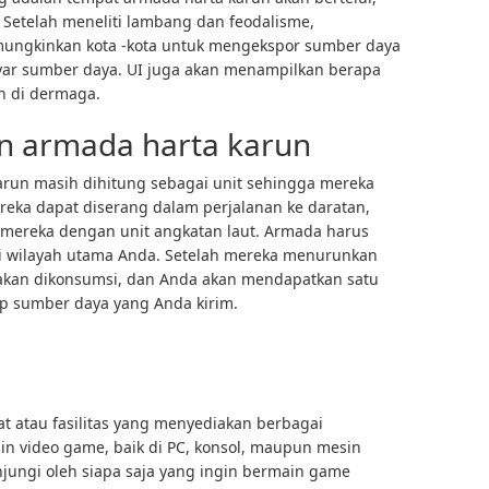
 Setelah meneliti lambang dan feodalisme,
mungkinkan kota -kota untuk mengekspor sumber daya
ayar sumber daya. UI juga akan menampilkan berapa
n di dermaga.
 armada harta karun
arun masih dihitung sebagai unit sehingga mereka
ereka dapat diserang dalam perjalanan ke daratan,
mereka dengan unit angkatan laut. Armada harus
 wilayah utama Anda. Setelah mereka menurunkan
akan dikonsumsi, dan Anda akan mendapatkan satu
ap sumber daya yang Anda kirim.
 atau fasilitas yang menyediakan berbagai
n video game, baik di PC, konsol, maupun mesin
njungi oleh siapa saja yang ingin bermain game