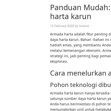
Panduan Mudah:
harta karun
13 February 2025
by
novena
Armada harta adalah fitur pentin
daya harta karun. Bahan -bahan ini
hadiah emas, yang membantu Anda 
melalui kemenangan ekonomi. Armad
strategi ini, jadi penting bagi pem
eksplorasi.
Cara menelurkan 
Pohon teknologi dib
Armada harta karun hanya tersedia s
satunya sumber daya harta karun ya
Anda harus berinvestasi di pohon te
memungkinkan unit untuk melakukan