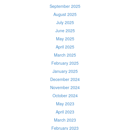
September 2025
August 2025
July 2025
June 2025
May 2025
April 2025
March 2025
February 2025
January 2025
December 2024
November 2024
October 2024
May 2023
April 2023
March 2023
February 2023