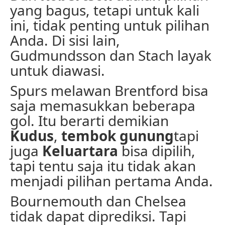
yang bagus, tetapi untuk kali
ini, tidak penting untuk pilihan
Anda. Di sisi lain,
Gudmundsson dan Stach layak
untuk diawasi.
Spurs melawan Brentford bisa
saja memasukkan beberapa
gol. Itu berarti demikian
Kudus
,
tembok gunung
tapi
juga
Keluartara
bisa dipilih,
tapi tentu saja itu tidak akan
menjadi pilihan pertama Anda.
Bournemouth dan Chelsea
tidak dapat diprediksi. Tapi