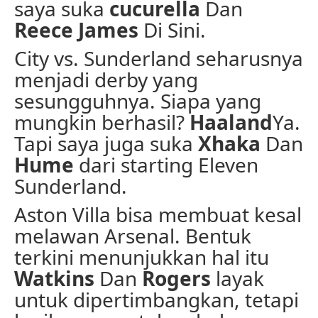
saya suka
cucurella
Dan
Reece James
Di Sini.
City vs. Sunderland seharusnya
menjadi derby yang
sesungguhnya. Siapa yang
mungkin berhasil?
Haaland
Ya.
Tapi saya juga suka
Xhaka
Dan
Hume
dari starting Eleven
Sunderland.
Aston Villa bisa membuat kesal
melawan Arsenal. Bentuk
terkini menunjukkan hal itu
Watkins
Dan
Rogers
layak
untuk dipertimbangkan, tetapi