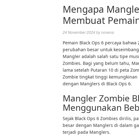
Mengapa Mangler
Membuat Pemain 
24 November 2024
by
novena
Pemain Black Ops 6 percaya bahwa
perubahan besar untuk keseimbangan
Mangler adalah salah satu tipe mus
Zombies. Bagi yang belum tahu, Man
lama setelah Putaran 10 di peta Z
Zombie tingkat tinggi kemungkinan
dengan Manglers di Black Ops 6.
Mangler Zombie Bl
Menggunakan Beb
Sejak Black Ops 6 Zombies dirilis,
besar dengan Manglers di dalam ga
terjadi pada Manglers.