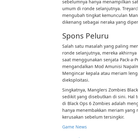
sebelumnya hanya menampilkan satu
umum di ronde selanjutnya. Treyarc
mengubah tingkat kemunculan Mangl
dikenang sebagai neraka yang dipe
Spons Peluru
Salah satu masalah yang paling mem
ronde selanjutnya, mereka akhirny
saat menggunakan senjata Pack-a-Pu
mengandalkan Mod Amunisi Napalm
Mengincar kepala atau meriam leng
dieksploitasi.
Singkatnya, Manglers Zombies Blac
sedikit yang disebutkan di sini. Hal
di Black Ops 6 Zombies adalah men
hanya menembakkan meriam yang me
kerusakan sebelum tersingkir.
Game News