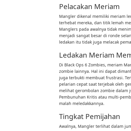
Pelacakan Meriam
Mangler dikenal memiliki meriam len
terhebat mereka, dan titik lemah m
Manglers pada awalnya tidak menim
menjadi sangat besar di ronde selan
ledakan itu tidak juga melacak pema
Ledakan Meriam Mem
Di Black Ops 6 Zombies, meriam Ma
zombie lainnya. Hal ini dapat dim
juga terbukti membuat frustrasi. T
pelarian cepat saat terjebak oleh g
melihat gerombolan zombie dalam 
Pembunuhan Kritis atau multi-pemb
malah meledakkannya.
Tingkat Pemijahan
Awalnya, Mangler terlihat dalam ju