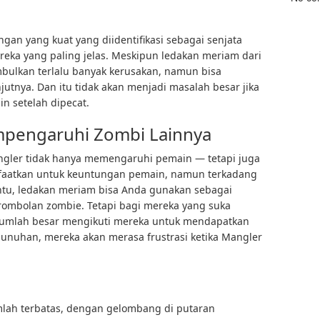
gan yang kuat yang diidentifikasi sebagai senjata
ereka yang paling jelas. Meskipun ledakan meriam dari
bulkan terlalu banyak kerusakan, namun bisa
jutnya. Dan itu tidak akan menjadi masalah besar jika
in setelah dipecat.
pengaruhi Zombi Lainnya
ngler tidak hanya memengaruhi pemain — tetapi juga
anfaatkan untuk keuntungan pemain, namun terkadang
entu, ledakan meriam bisa Anda gunakan sebagai
erombolan zombie. Tetapi bagi mereka yang suka
jumlah besar mengikuti mereka untuk mendapatkan
unuhan, mereka akan merasa frustrasi ketika Mangler
mlah terbatas, dengan gelombang di putaran