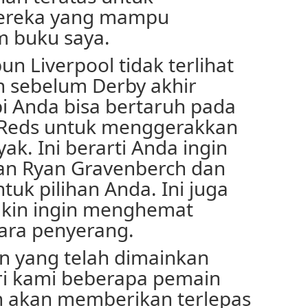
ereka yang mampu
m buku saya.
n Liverpool tidak terlihat
 sebelum Derby akhir
i Anda bisa bertaruh pada
Reds untuk menggerakkan
yak. Ini berarti Anda ingin
n Ryan Gravenberch dan
ntuk pilihan Anda. Ini juga
gkin ingin menghemat
ara penyerang.
n yang telah dimainkan
ri kami beberapa pemain
 akan memberikan terlepas