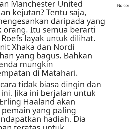
an Manchester United
No co
 kejutan? Tentu saja,
 mengesankan daripada yang
 orang. Itu semua berarti
Roefs layak untuk dilihat.
nit Xhaka dan Nordi
lihan yang bagus. Bahkan
ayenda mungkin
mpatan di Matahari.
cara tidak biasa dingin dan
 ini. Jika ini berjalan untuk
Erling Haaland akan
u pemain yang paling
ndapatkan hadiah. Dia
han teratas untuk