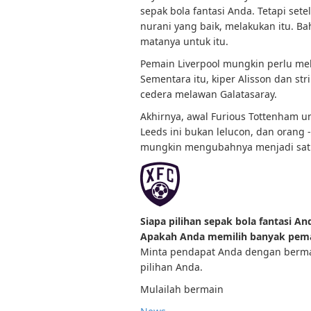
sepak bola fantasi Anda. Tetapi sete
nurani yang baik, melakukan itu. 
matanya untuk itu.
Pemain Liverpool mungkin perlu mel
Sementara itu, kiper Alisson dan s
cedera melawan Galatasaray.
Akhirnya, awal Furious Tottenham u
Leeds ini bukan lelucon, dan orang
mungkin mengubahnya menjadi satu 
Siapa pilihan sepak bola fantasi An
Apakah Anda memilih banyak pem
Minta pendapat Anda dengan berm
pilihan Anda.
Mulailah bermain