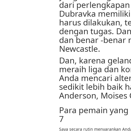
dari perlengkapan
Dubravka memiliki
harus dilakukan, t
dengan tugas. Dan
dan benar -benar
Newcastle.
Dan, karena gela
meraih liga dan kon
Anda mencari alter
sedikit lebih baik h
Anderson, Moises 
Para pemain yang 
7
Saya secara rutin menyarankan And