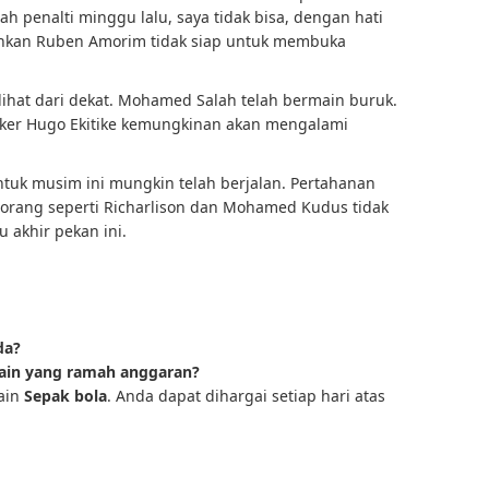
lah penalti minggu lalu, saya tidak bisa, dengan hati
Bahkan Ruben Amorim tidak siap untuk membuka
ihat dari dekat. Mohamed Salah telah bermain buruk.
triker Hugo Ekitike kemungkinan akan mengalami
ntuk musim ini mungkin telah berjalan. Pertahanan
 -orang seperti Richarlison dan Mohamed Kudus tidak
akhir pekan ini.
da?
ain yang ramah anggaran?
ain
Sepak bola
. Anda dapat dihargai setiap hari atas