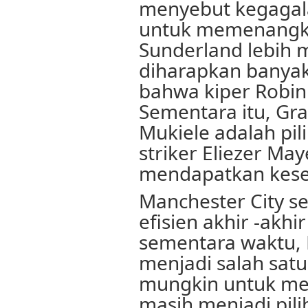
menyebut kegagal
untuk memenangkan
Sunderland lebih
diharapkan banyak
bahwa kiper Robin 
Sementara itu, Gra
Mukiele adalah pi
striker Eliezer M
mendapatkan kese
Manchester City se
efisien akhir -akhir
sementara waktu, 
menjadi salah sat
mungkin untuk me
masih menjadi pili