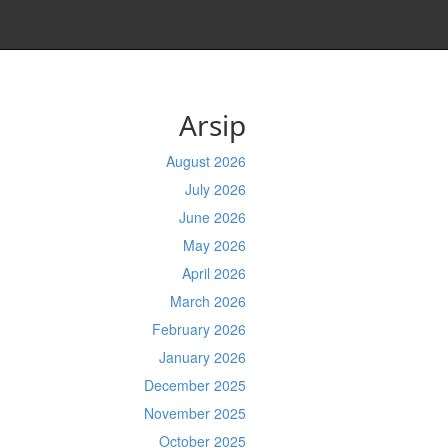
Arsip
August 2026
July 2026
June 2026
May 2026
April 2026
March 2026
February 2026
January 2026
December 2025
November 2025
October 2025