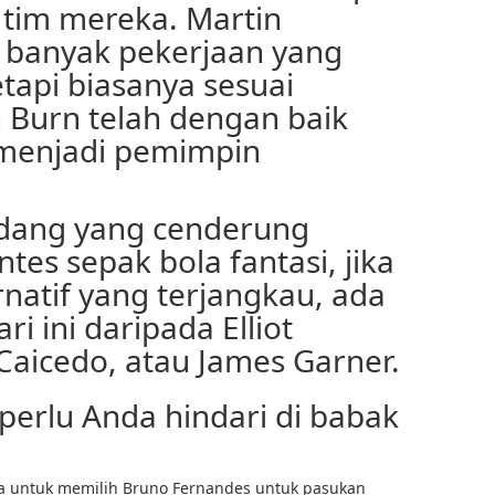
 tim mereka. Martin
 banyak pekerjaan yang
etapi biasanya sesuai
 Burn telah dengan baik
 menjadi pemimpin
ndang yang cenderung
tes sepak bola fantasi, jika
natif yang terjangkau, ada
ari ini daripada Elliot
Caicedo, atau James Garner.
perlu Anda hindari di babak
a untuk memilih Bruno Fernandes untuk pasukan