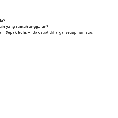
da?
ain yang ramah anggaran?
ain
Sepak bola
. Anda dapat dihargai setiap hari atas