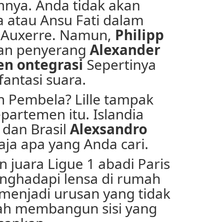
mnya. Anda tidak akan
a atau Ansu Fati dalam
 Auxerre. Namun,
Philipp
an penyerang
Alexander
en ontegrasi
Sepertinya
fantasi suara.
 Pembela? Lille tampak
partemen itu. Islandia
dan Brasil
Alexsandro
ja apa yang Anda cari.
 juara Ligue 1 abadi Paris
nghadapi lensa di rumah
enjadi urusan yang tidak
lah membangun sisi yang