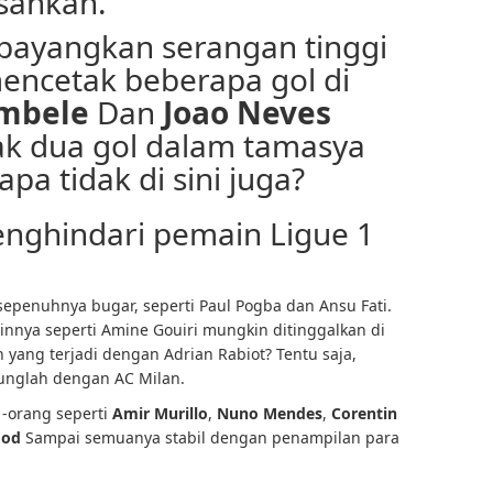
sankan.
bayangkan serangan tinggi
mencetak beberapa gol di
mbele
Dan
Joao Neves
k dua gol dalam tamasya
pa tidak di sini juga?
nghindari pemain Ligue 1
sepenuhnya bugar, seperti Paul Pogba dan Ansu Fati.
innya seperti Amine Gouiri mungkin ditinggalkan di
 yang terjadi dengan Adrian Rabiot? Tentu saja,
nglah dengan AC Milan.
 -orang seperti
Amir Murillo
,
Nuno Mendes
,
Corentin
ood
Sampai semuanya stabil dengan penampilan para