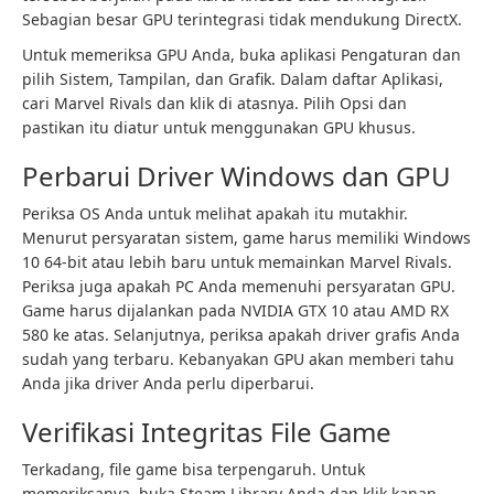
Sebagian besar GPU terintegrasi tidak mendukung DirectX.
Untuk memeriksa GPU Anda, buka aplikasi Pengaturan dan
pilih Sistem, Tampilan, dan Grafik. Dalam daftar Aplikasi,
cari Marvel Rivals dan klik di atasnya. Pilih Opsi dan
pastikan itu diatur untuk menggunakan GPU khusus.
Perbarui Driver Windows dan GPU
Periksa OS Anda untuk melihat apakah itu mutakhir.
Menurut persyaratan sistem, game harus memiliki Windows
10 64-bit atau lebih baru untuk memainkan Marvel Rivals.
Periksa juga apakah PC Anda memenuhi persyaratan GPU.
Game harus dijalankan pada NVIDIA GTX 10 atau AMD RX
580 ke atas. Selanjutnya, periksa apakah driver grafis Anda
sudah yang terbaru. Kebanyakan GPU akan memberi tahu
Anda jika driver Anda perlu diperbarui.
Verifikasi Integritas File Game
Terkadang, file game bisa terpengaruh. Untuk
memeriksanya, buka Steam Library Anda dan klik kanan