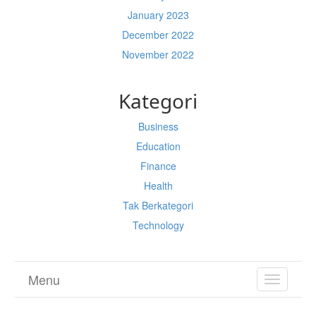
January 2023
December 2022
November 2022
Kategori
Business
Education
Finance
Health
Tak Berkategori
Technology
Menu
TOGGL
NAVIGA